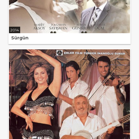
2014
Sürgün