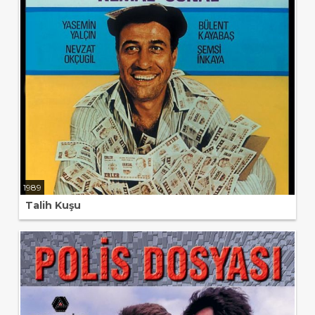
1989
Talih Kuşu