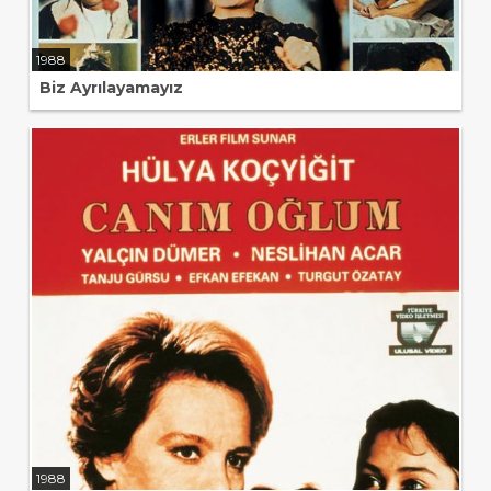
1988
Biz Ayrılayamayız
1988