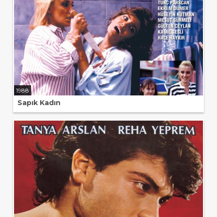
1988
Sapık Kadın