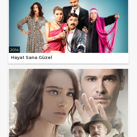
2014
Hayat Sana Güzel