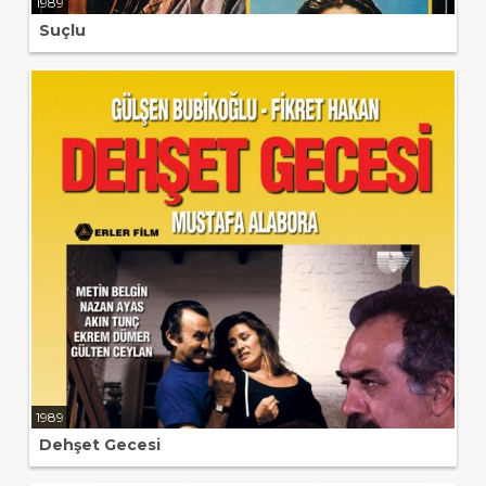
1989
Suçlu
1989
Dehşet Gecesi