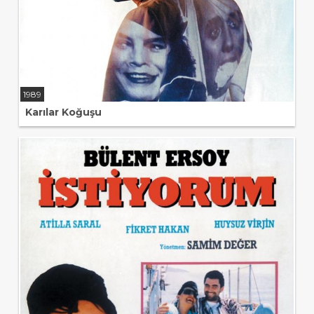
1989
Karılar Koğuşu